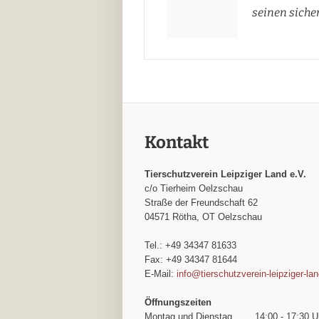
seinen siche
Kontakt
Tierschutzverein Leipziger Land e.V.
c/o Tierheim Oelzschau
Straße der Freundschaft 62
04571 Rötha, OT Oelzschau
Tel.: +49 34347 81633
Fax: +49 34347 81644
E-Mail:
info@tierschutzverein-leipziger-la
Öffnungszeiten
Montag und Dienstag
14:00 - 17:30 U