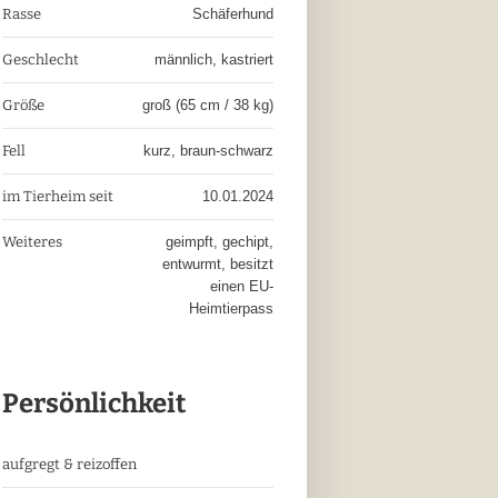
Rasse
Schäferhund
Geschlecht
männlich, kastriert
Größe
groß (65 cm / 38 kg)
Fell
kurz, braun-schwarz
im Tierheim seit
10.01.2024
Weiteres
geimpft, gechipt,
entwurmt, besitzt
einen EU-
Heimtierpass
Persönlichkeit
aufgregt & reizoffen