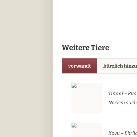
Weitere Tiere
verwandt
kürzlich hinz
Timmi – Rüst
Nacken sucht
Kovu – Ehrli