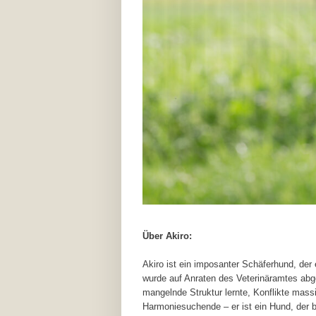
Über Akiro:
Akiro ist ein imposanter Schäferhund, der e
wurde auf Anraten des Veterinäramtes abg
mangelnde Struktur lernte, Konflikte massi
Harmoniesuchende – er ist ein Hund, der 