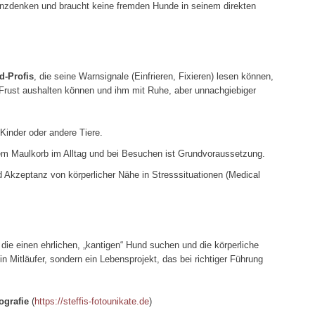
enzdenken und braucht keine fremden Hunde in seinem direkten
d-Profis
, die seine Warnsignale (Einfrieren, Fixieren) lesen können,
 Frust aushalten können und ihm mit Ruhe, aber unnachgiebiger
 Kinder oder andere Tiere.
em Maulkorb im Alltag und bei Besuchen ist Grundvoraussetzung.
d Akzeptanz von körperlicher Nähe in Stresssituationen (Medical
, die einen ehrlichen, „kantigen“ Hund suchen und die körperliche
ein Mitläufer, sondern ein Lebensprojekt, das bei richtiger Führung
ografie
(
https://steffis-fotounikate.de
)