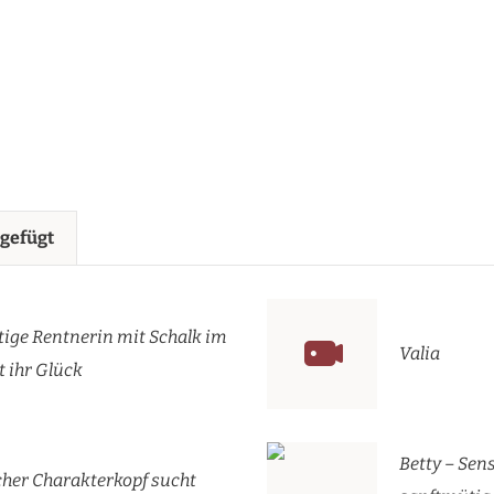
ugefügt
ige Rentnerin mit Schalk im
Valia
 ihr Glück
Betty – Se
cher Charakterkopf sucht