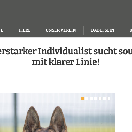
TE
TIERE
UNSER VEREIN
DABEI SEIN
erstarker Individualist sucht s
mit klarer Linie!