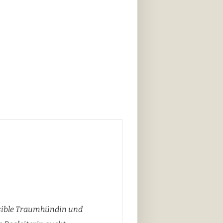
nsible Traumhündin und