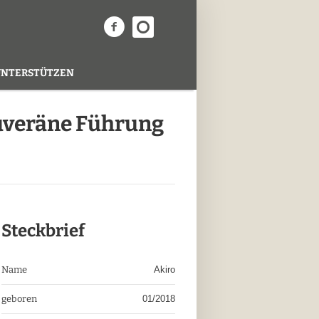
UNTERSTÜTZEN
ouveräne Führung
Steckbrief
Name
Akiro
geboren
01/2018