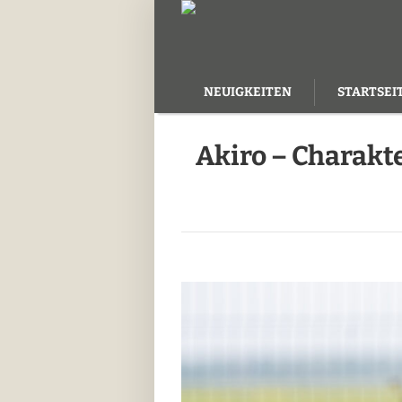
NEUIGKEITEN
STARTSEI
KONTAKT
Akiro – Charakt