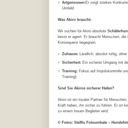
Artgenossen:
Er zeigt starkes Konkurr
Umfeld.
Was Akiro braucht:
Wir suchen für Akiro absolute
Schäferhun
bevor er agiert. Er braucht Menschen, die
Konsequenz begegnen.
Zuhause:
Ländlich, absolut ruhig, ohne
Sicherheit:
Ein sicherer Umgang mit d
Training:
Fokus auf Impulskontrolle un
Training).
Sind Sie Akiros sicherer Hafen?
Akiro ist ein loyaler Partner für Menschen
Kraft haben, ihn sicher zu führen. Er ist k
zu einem treuen Begleiter wird.
© Fotos: Steffis Fotounikate – Hundefot