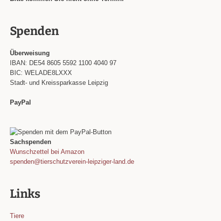
Spenden
Überweisung
IBAN: DE54 8605 5592 1100 4040 97
BIC: WELADE8LXXX
Stadt- und Kreissparkasse Leipzig
PayPal
Sachspenden
Wunschzettel bei Amazon
spenden@tierschutzverein-leipziger-land.de
Links
Tiere