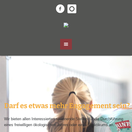
Darf es etwas mehr Engagement sein?
Wir bieten allen Interessierten spannende Stellen für die Durchführung
eines freiwilligen ökologischen Jahres oder eines Praktikums an.