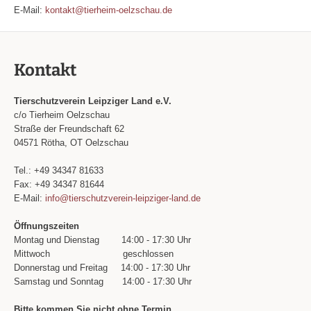
E-Mail:
kontakt@tierheim-oelzschau.de
Kontakt
Tierschutzverein Leipziger Land e.V.
c/o Tierheim Oelzschau
Straße der Freundschaft 62
04571 Rötha, OT Oelzschau
Tel.: +49 34347 81633
Fax: +49 34347 81644
E-Mail:
info@tierschutzverein-leipziger-land.de
Öffnungszeiten
Montag und Dienstag
14:00 - 17:30 Uhr
Mittwoch
geschlossen
Donnerstag und Freitag
14:00 - 17:30 Uhr
Samstag und Sonntag
14:00 - 17:30 Uhr
Bitte kommen Sie nicht ohne Termin.