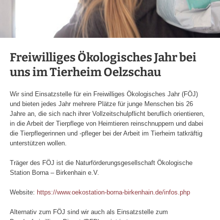
Freiwilliges Ökologisches Jahr bei
uns im Tierheim Oelzschau
Wir sind Einsatzstelle für ein Freiwilliges Ökologisches Jahr (FÖJ)
und bieten jedes Jahr mehrere Plätze für junge Menschen bis 26
Jahre an, die sich nach ihrer Vollzeitschulpflicht beruflich orientieren,
in die Arbeit der Tierpflege von Heimtieren reinschnuppern und dabei
die Tierpflegerinnen und -pfleger bei der Arbeit im Tierheim tatkräftig
unterstützen wollen.
Träger des FÖJ ist die Naturförderungsgesellschaft Ökologische
Station Borna – Birkenhain e.V.
Website:
https://www.oekostation-borna-birkenhain.de/infos.php
Alternativ zum FÖJ sind wir auch als Einsatzstelle zum