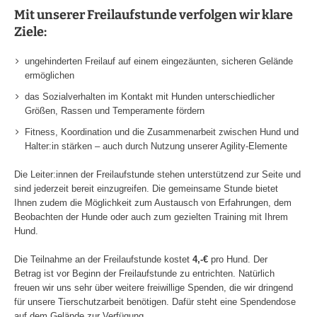
Mit unserer Freilaufstunde verfolgen wir klare
Ziele:
ungehinderten Freilauf auf einem eingezäunten, sicheren Gelände
ermöglichen
das Sozialverhalten im Kontakt mit Hunden unterschiedlicher
Größen, Rassen und Temperamente fördern
Fitness, Koordination und die Zusammenarbeit zwischen Hund und
Halter:in stärken – auch durch Nutzung unserer Agility-Elemente
Die Leiter:innen der Freilaufstunde stehen unterstützend zur Seite und
sind jederzeit bereit einzugreifen. Die gemeinsame Stunde bietet
Ihnen zudem die Möglichkeit zum Austausch von Erfahrungen, dem
Beobachten der Hunde oder auch zum gezielten Training mit Ihrem
Hund.
Die Teilnahme an der Freilaufstunde kostet
4,-€
pro Hund. Der
Betrag ist vor Beginn der Freilaufstunde zu entrichten. Natürlich
freuen wir uns sehr über weitere freiwillige Spenden, die wir dringend
für unsere Tierschutzarbeit benötigen. Dafür steht eine Spendendose
auf dem Gelände zur Verfügung.