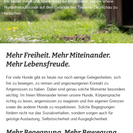
Wir bieten Ihnen und Ihrem Hund die Möglichkeit, unsere offene
Hundefreilaufstunde auf dem Gelände des Tierheim Oelzschau zu
besuchen.
Mehr Freiheit. Mehr Miteinander.
Mehr Lebensfreude.
Für viele Hunde gibt es heute nur noch wenige Gelegenheiten, sich
frei zu bewegen, zu rennen und ungezwungenen Kontakt zu
Artgenossen zu haben. Dabei sind genau solche Momente besonders
wichtig: Im freien Miteinander lernen unsere Hunde, Körpersprache
richtig zu lesen, angemessen zu reagieren und ihre eigenen Grenzen
sowie die anderer Hunde zu respektieren. Solche Begegnungen
fördern nicht nur das Sozialverhalten, sondern sorgen auch für
geistige Auslastung, Selbstsicherheit und Ausgeglichenheit.
Mehr Begegnung. Mehr Bewegung.