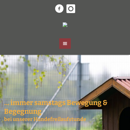
… immer samstags Bewegung &
Begegnung
bei unserer Hundefreilaufstunde