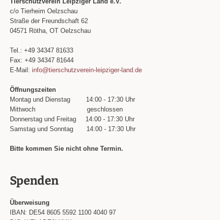
Tierschutzverein Leipziger Land e.V.
c/o Tierheim Oelzschau
Straße der Freundschaft 62
04571 Rötha, OT Oelzschau
Tel.: +49 34347 81633
Fax: +49 34347 81644
E-Mail:
info@tierschutzverein-leipziger-land.de
Öffnungszeiten
Montag und Dienstag
14:00 - 17:30 Uhr
Mittwoch
geschlossen
Donnerstag und Freitag
14:00 - 17:30 Uhr
Samstag und Sonntag
14:00 - 17:30 Uhr
Bitte kommen Sie nicht ohne Termin.
Spenden
Überweisung
IBAN: DE54 8605 5592 1100 4040 97