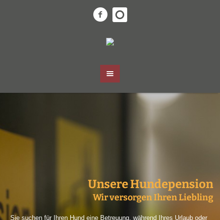
Unsere Hundepension
Wir versorgen Ihren Liebling
Sie suchen für Ihren Hund eine Betreuung, während Ihres Urlaub oder