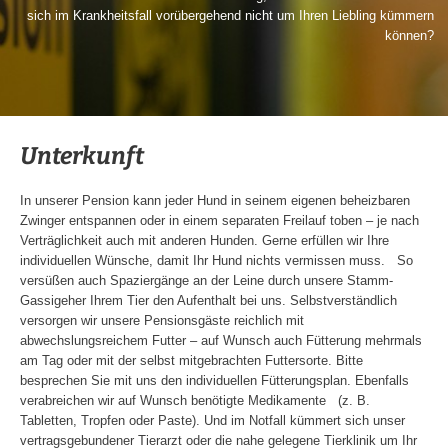
sich im Krankheitsfall vorübergehend nicht um Ihren Liebling kümmern
können?
Unterkunft
In unserer Pension kann jeder Hund in seinem eigenen beheizbaren
Zwinger entspannen oder in einem separaten Freilauf toben – je nach
Verträglichkeit auch mit anderen Hunden. Gerne erfüllen wir Ihre
individuellen Wünsche, damit Ihr Hund nichts vermissen muss. So
versüßen auch Spaziergänge an der Leine durch unsere Stamm-
Gassigeher Ihrem Tier den Aufenthalt bei uns. Selbstverständlich
versorgen wir unsere Pensionsgäste reichlich mit
abwechslungsreichem Futter – auf Wunsch auch Fütterung mehrmals
am Tag oder mit der selbst mitgebrachten Futtersorte. Bitte
besprechen Sie mit uns den individuellen Fütterungsplan. Ebenfalls
verabreichen wir auf Wunsch benötigte Medikamente (z. B.
Tabletten, Tropfen oder Paste). Und im Notfall kümmert sich unser
vertragsgebundener Tierarzt oder die nahe gelegene Tierklinik um Ihr