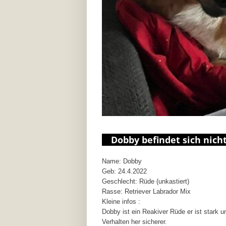
Dobby befindet sich nich
Name: Dobby
Geb: 24.4.2022
Geschlecht: Rüde (unkastiert)
Rasse: Retriever Labrador Mix
Kleine infos :
Dobby ist ein Reakiver Rüde er ist stark
Verhalten her sicherer.