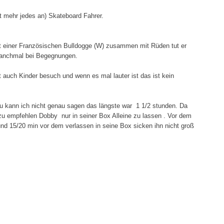
icht mehr jedes an) Skateboard Fahrer.
t einer Französischen Bulldogge (W) zusammen mit Rüden tut er
anchmal bei Begegnungen.
 auch Kinder besuch und wenn es mal lauter ist das ist kein
au kann ich nicht genau sagen das längste war 1 1/2 stunden. Da
zu empfehlen Dobby nur in seiner Box Alleine zu lassen . Vor dem
d 15/20 min vor dem verlassen in seine Box sicken ihn nicht groß