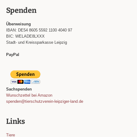
Spenden
Überweisung
IBAN: DE54 8605 5592 1100 4040 97
BIC: WELADE8LXXX
Stadt- und Kreissparkasse Leipzig
PayPal
Sachspenden
Wunschzettel bei Amazon
spenden@tierschutzverein-leipziger-land.de
Links
Tiere