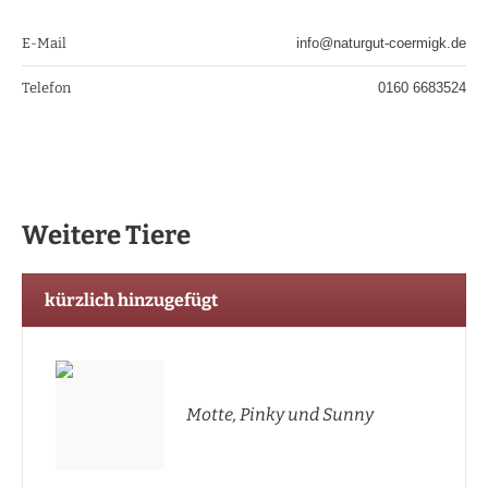
E-Mail
info@naturgut-coermigk.de
Telefon
0160 6683524
Weitere Tiere
kürzlich hinzugefügt
Motte, Pinky und Sunny