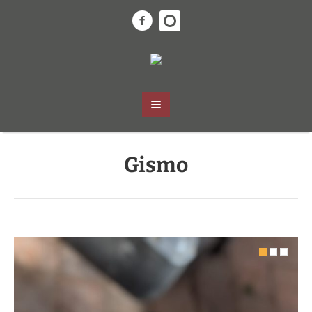
Gismo