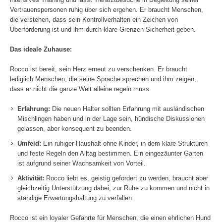
Vertrauenspersonen ruhig über sich ergehen. Er braucht Menschen,
die verstehen, dass sein Kontrollverhalten ein Zeichen von
Überforderung ist und ihm durch klare Grenzen Sicherheit geben.
Das ideale Zuhause:
Rocco ist bereit, sein Herz erneut zu verschenken. Er braucht
lediglich Menschen, die seine Sprache sprechen und ihm zeigen,
dass er nicht die ganze Welt alleine regeln muss.
Erfahrung:
Die neuen Halter sollten Erfahrung mit ausländischen
Mischlingen haben und in der Lage sein, hündische Diskussionen
gelassen, aber konsequent zu beenden.
Umfeld:
Ein ruhiger Haushalt ohne Kinder, in dem klare Strukturen
und feste Regeln den Alltag bestimmen. Ein eingezäunter Garten
ist aufgrund seiner Wachsamkeit von Vorteil.
Aktivität:
Rocco liebt es, geistig gefordert zu werden, braucht aber
gleichzeitig Unterstützung dabei, zur Ruhe zu kommen und nicht in
ständige Erwartungshaltung zu verfallen.
Rocco ist ein loyaler Gefährte für Menschen, die einen ehrlichen Hund