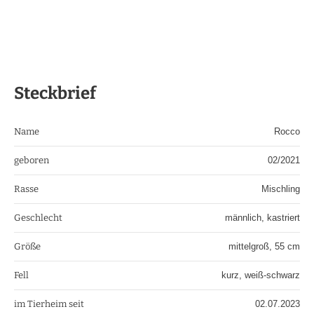
Steckbrief
Name
Rocco
geboren
02/2021
Rasse
Mischling
Geschlecht
männlich, kastriert
Größe
mittelgroß, 55 cm
Fell
kurz, weiß-schwarz
im Tierheim seit
02.07.2023