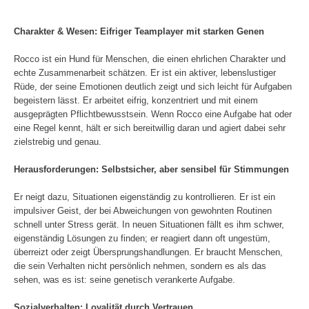
Charakter & Wesen: Eifriger Teamplayer mit starken Genen
Rocco ist ein Hund für Menschen, die einen ehrlichen Charakter und
echte Zusammenarbeit schätzen. Er ist ein aktiver, lebenslustiger
Rüde, der seine Emotionen deutlich zeigt und sich leicht für Aufgaben
begeistern lässt. Er arbeitet eifrig, konzentriert und mit einem
ausgeprägten Pflichtbewusstsein. Wenn Rocco eine Aufgabe hat oder
eine Regel kennt, hält er sich bereitwillig daran und agiert dabei sehr
zielstrebig und genau.
Herausforderungen: Selbstsicher, aber sensibel für Stimmungen
Er neigt dazu, Situationen eigenständig zu kontrollieren. Er ist ein
impulsiver Geist, der bei Abweichungen von gewohnten Routinen
schnell unter Stress gerät. In neuen Situationen fällt es ihm schwer,
eigenständig Lösungen zu finden; er reagiert dann oft ungestüm,
überreizt oder zeigt Übersprungshandlungen. Er braucht Menschen,
die sein Verhalten nicht persönlich nehmen, sondern es als das
sehen, was es ist: seine genetisch verankerte Aufgabe.
Sozialverhalten: Loyalität durch Vertrauen