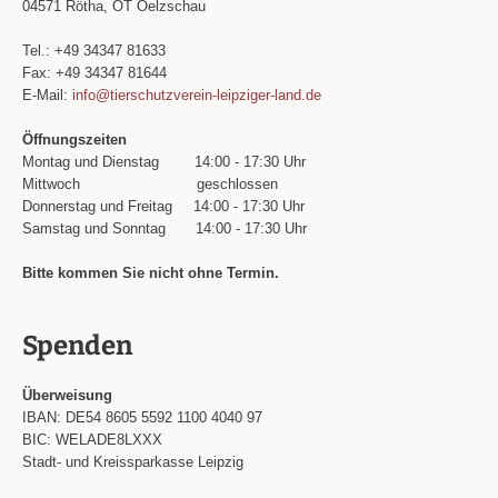
04571 Rötha, OT Oelzschau
Tel.: +49 34347 81633
Fax: +49 34347 81644
E-Mail:
info@tierschutzverein-leipziger-land.de
Öffnungszeiten
Montag und Dienstag
14:00 - 17:30 Uhr
Mittwoch
geschlossen
Donnerstag und Freitag
14:00 - 17:30 Uhr
Samstag und Sonntag
14:00 - 17:30 Uhr
Bitte kommen Sie nicht ohne Termin.
Spenden
Überweisung
IBAN: DE54 8605 5592 1100 4040 97
BIC: WELADE8LXXX
Stadt- und Kreissparkasse Leipzig