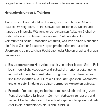
reagiert er impulsiv und diskutiert seine Interessen gerne aus.
Herausforderungen & Training:
Tyrion ist ein Hund, der klare Führung und einen festen Rahmen
braucht. Er neigt dazu, seine Umwelt kontrollieren zu wollen und
handelt oft impulsiv. Während er bei bekannten Abläufen Sicherheit
findet, stressen ihn Abweichungen von Routinen stark. Er
kommuniziert seine Emotionen oft subtil, was von seinen Menschen
ein feines Gespür für seine Körpersprache erfordert, da er bei
Überreizung zu plötzlichen Reaktionen oder Übersprungshandlungen
neigen kann.
Bezugspersonen:
Hier zeigt er sich von seiner besten Seite: Er ist
loyal, freundlich, kooperativ und zutraulich. Tyrion arbeitet gerne
mit, ist eifrig und führt Aufgaben mit großem Pflichtbewusstsein
und Konzentration aus. Er ist ein Hund, der „gesehen“ werden will
und eine tiefe Bindung zu seinen vertrauten Menschen aufbaut.
Fremde:
Fremden gegenüber ist er misstrauisch und neigt zum
Kontrollverhalten. Er braucht Zeit, um Vertrauen zu fassen, und
verzeiht Fehler oder Grenzüberschreitungen nur langsam und geht
eher in die Konfrontation als in den Rückzug.