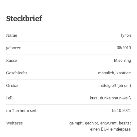
Steckbrief
Name
Tyrion
geboren
08/2019
Rasse
Mischling
Geschlecht
männlich, kastriert
Größe
mittelgroß (55 cm)
Fell
kurz, dunkelbraun-weiß
im Tierheim seit
15.10.2021
Weiteres
geimpft, gechipt, entwurmt, besitzt
einen EU-Heimtierpass