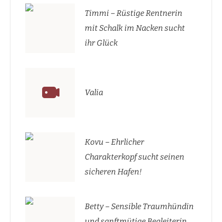
Timmi – Rüstige Rentnerin
mit Schalk im Nacken sucht
ihr Glück
Valia
Kovu – Ehrlicher
Charakterkopf sucht seinen
sicheren Hafen!
Betty – Sensible Traumhündin
und sanftmütige Begleiterin