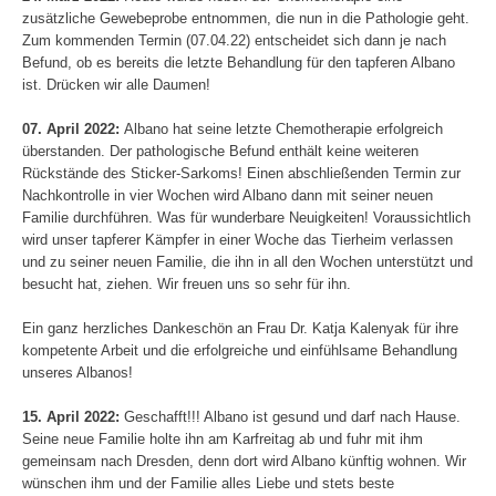
zusätzliche Gewebeprobe entnommen, die nun in die Pathologie geht.
Zum kommenden Termin (07.04.22) entscheidet sich dann je nach
Befund, ob es bereits die letzte Behandlung für den tapferen Albano
ist. Drücken wir alle Daumen!
07. April 2022:
Albano hat seine letzte Chemotherapie erfolgreich
überstanden. Der pathologische Befund enthält keine weiteren
Rückstände des Sticker-Sarkoms! Einen abschließenden Termin zur
Nachkontrolle in vier Wochen wird Albano dann mit seiner neuen
Familie durchführen. Was für wunderbare Neuigkeiten! Voraussichtlich
wird unser tapferer Kämpfer in einer Woche das Tierheim verlassen
und zu seiner neuen Familie, die ihn in all den Wochen unterstützt und
besucht hat, ziehen. Wir freuen uns so sehr für ihn.
Ein ganz herzliches Dankeschön an Frau Dr. Katja Kalenyak für ihre
kompetente Arbeit und die erfolgreiche und einfühlsame Behandlung
unseres Albanos!
15. April 2022:
Geschafft!!! Albano ist gesund und darf nach Hause.
Seine neue Familie holte ihn am Karfreitag ab und fuhr mit ihm
gemeinsam nach Dresden, denn dort wird Albano künftig wohnen. Wir
wünschen ihm und der Familie alles Liebe und stets beste