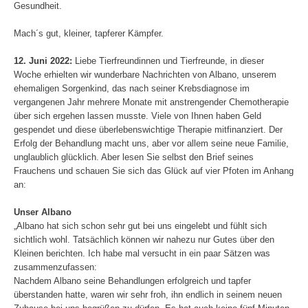
Gesundheit.
Mach´s gut, kleiner, tapferer Kämpfer.
12. Juni 2022:
Liebe Tierfreundinnen und Tierfreunde, in dieser
Woche erhielten wir wunderbare Nachrichten von Albano, unserem
ehemaligen Sorgenkind, das nach seiner Krebsdiagnose im
vergangenen Jahr mehrere Monate mit anstrengender Chemotherapie
über sich ergehen lassen musste. Viele von Ihnen haben Geld
gespendet und diese überlebenswichtige Therapie mitfinanziert. Der
Erfolg der Behandlung macht uns, aber vor allem seine neue Familie,
unglaublich glücklich. Aber lesen Sie selbst den Brief seines
Frauchens und schauen Sie sich das Glück auf vier Pfoten im Anhang
an:
Unser Albano
„Albano hat sich schon sehr gut bei uns eingelebt und fühlt sich
sichtlich wohl. Tatsächlich können wir nahezu nur Gutes über den
Kleinen berichten. Ich habe mal versucht in ein paar Sätzen was
zusammenzufassen:
Nachdem Albano seine Behandlungen erfolgreich und tapfer
überstanden hatte, waren wir sehr froh, ihn endlich in seinem neuen