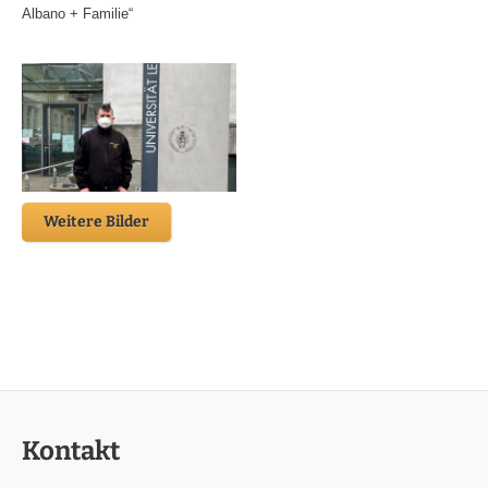
Albano + Familie“
Weitere Bilder
Kontakt