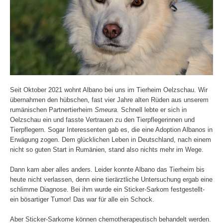
Seit Oktober 2021 wohnt Albano bei uns im Tierheim Oelzschau. Wir
übernahmen den hübschen, fast vier Jahre alten Rüden aus unserem
rumänischen Partnertierheim
Smeura.
Schnell lebte er sich in
Oelzschau ein und fasste Vertrauen zu den Tierpflegerinnen und
Tierpflegern. Sogar Interessenten gab es, die eine Adoption Albanos in
Erwägung zogen. Dem glücklichen Leben in Deutschland, nach einem
nicht so guten Start in Rumänien, stand also nichts mehr im Wege.
Dann kam aber alles anders. Leider konnte Albano das Tierheim bis
heute nicht verlassen, denn eine tierärztliche Untersuchung ergab eine
schlimme Diagnose. Bei ihm wurde ein Sticker-Sarkom festgestellt-
ein bösartiger Tumor! Das war für alle ein Schock.
Aber Sticker-Sarkome können chemotherapeutisch behandelt werden.