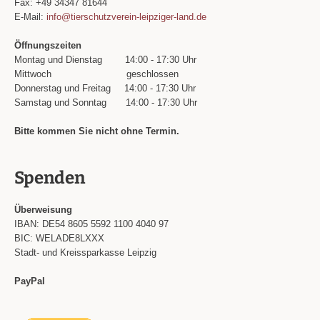
Fax: +49 34347 81644
E-Mail:
info@tierschutzverein-leipziger-land.de
Öffnungszeiten
Montag und Dienstag
14:00 - 17:30 Uhr
Mittwoch
geschlossen
Donnerstag und Freitag
14:00 - 17:30 Uhr
Samstag und Sonntag
14:00 - 17:30 Uhr
Bitte kommen Sie nicht ohne Termin.
Spenden
Überweisung
IBAN: DE54 8605 5592 1100 4040 97
BIC: WELADE8LXXX
Stadt- und Kreissparkasse Leipzig
PayPal