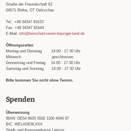
Straße der Freundschaft 62
04571 Rötha, OT Oelzschau
Tel.: +49 34347 81633
Fax: +49 34347 81644
E-Mail:
info@tierschutzverein-leipziger-land.de
Öffnungszeiten
Montag und Dienstag
14:00 - 17:30 Uhr
Mittwoch
geschlossen
Donnerstag und Freitag
14:00 - 17:30 Uhr
Samstag und Sonntag
14:00 - 17:30 Uhr
Bitte kommen Sie nicht ohne Termin.
Spenden
Überweisung
IBAN: DE54 8605 5592 1100 4040 97
BIC: WELADE8LXXX
Stadt- und Kreissparkasse Leipzig