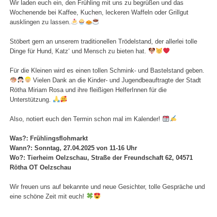
Wir laden euch ein, den Frühling mit uns zu begrüßen und das
Wochenende bei Kaffee, Kuchen, leckeren Waffeln oder Grillgut
ausklingen zu lassen.
Stöbert gern an unserem traditionellen Trödelstand, der allerlei tolle
Dinge für Hund, Katz‘ und Mensch zu bieten hat.
Für die Kleinen wird es einen tollen Schmink- und Bastelstand geben.
Vielen Dank an die Kinder- und Jugendbeauftragte der Stadt
Rötha Miriam Rosa und ihre fleißigen HelferInnen für die
Unterstützung.
Also, notiert euch den Termin schon mal im Kalender!
Was?: Frühlingsflohmarkt
Wann?: Sonntag, 27.04.2025 von 11-16 Uhr
Wo?: Tierheim Oelzschau, Straße der Freundschaft 62, 04571
Rötha OT Oelzschau
Wir freuen uns auf bekannte und neue Gesichter, tolle Gespräche und
eine schöne Zeit mit euch!