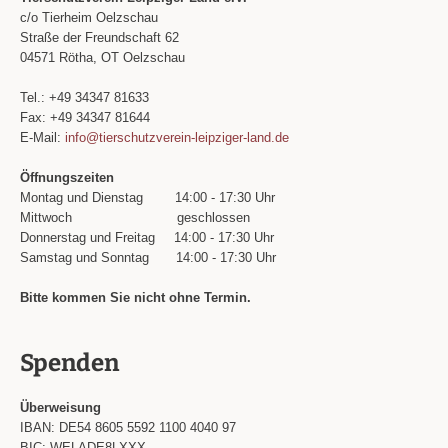
c/o Tierheim Oelzschau
Straße der Freundschaft 62
04571 Rötha, OT Oelzschau
Tel.: +49 34347 81633
Fax: +49 34347 81644
E-Mail:
info@tierschutzverein-leipziger-land.de
Öffnungszeiten
Montag und Dienstag
14:00 - 17:30 Uhr
Mittwoch
geschlossen
Donnerstag und Freitag
14:00 - 17:30 Uhr
Samstag und Sonntag
14:00 - 17:30 Uhr
Bitte kommen Sie nicht ohne Termin.
Spenden
Überweisung
IBAN: DE54 8605 5592 1100 4040 97
BIC: WELADE8LXXX