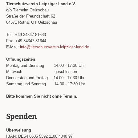
Tierschutzverein Leipziger Land e.V.
c/o Tierheim Oelzschau
Straße der Freundschaft 62
04571 Rötha, OT Oelzschau
Tel.: +49 34347 81633
Fax: +49 34347 81644
E-Mail:
info@tierschutzverein-leipziger-land.de
Öffnungszeiten
Montag und Dienstag
14:00 - 17:30 Uhr
Mittwoch
geschlossen
Donnerstag und Freitag
14:00 - 17:30 Uhr
Samstag und Sonntag
14:00 - 17:30 Uhr
Bitte kommen Sie nicht ohne Termin.
Spenden
Überweisung
IBAN: DE54 8605 5592 1100 4040 97