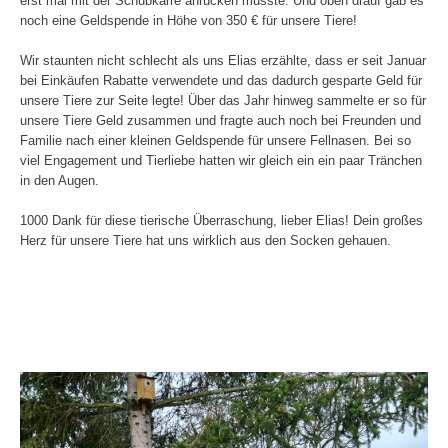
erst mal mit der Schubkarre anrücken musste. Und oben drauf gab es
noch eine Geldspende in Höhe von 350 € für unsere Tiere!
Wir staunten nicht schlecht als uns Elias erzählte, dass er seit Januar
bei Einkäufen Rabatte verwendete und das dadurch gesparte Geld für
unsere Tiere zur Seite legte! Über das Jahr hinweg sammelte er so für
unsere Tiere Geld zusammen und fragte auch noch bei Freunden und
Familie nach einer kleinen Geldspende für unsere Fellnasen. Bei so
viel Engagement und Tierliebe hatten wir gleich ein ein paar Tränchen
in den Augen.
1000 Dank für diese tierische Überraschung, lieber Elias! Dein großes
Herz für unsere Tiere hat uns wirklich aus den Socken gehauen.