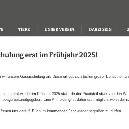
TE
TIERE
UNSER VEREIN
DABEI SEIN
hulung erst im Frühjahr 2025!
 wir unsere Gassischulung an. Diese erfreut sich bisher großer Beliebtheit u
chtlich erst wieder im Frühjahr 2025 statt, da der Praxisteil stark von den W
omepage bekanntgegeben. Eine Anmeldung ist daher erst möglich, wenn der nä
 freuen uns darauf, Euch im kommenden Jahr wieder begrüßen zu dürfen.