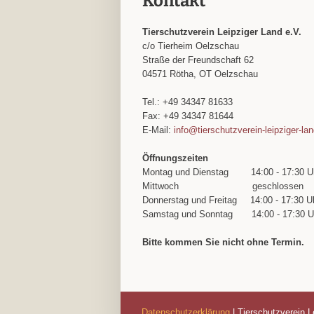
Kontakt
Tierschutzverein Leipziger Land e.V.
c/o Tierheim Oelzschau
Straße der Freundschaft 62
04571 Rötha, OT Oelzschau
Tel.: +49 34347 81633
Fax: +49 34347 81644
E-Mail:
info@tierschutzverein-leipziger-la
Öffnungszeiten
Montag und Dienstag
14:00 - 17:30 U
Mittwoch
geschlossen
Donnerstag und Freitag
14:00 - 17:30 U
Samstag und Sonntag
14:00 - 17:30 U
Bitte kommen Sie nicht ohne Termin.
Datenschutzerklärung
| Tierschutzverein L