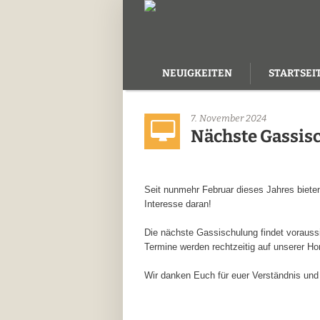
NEUIGKEITEN
STARTSEI
KONTAKT
7. November 2024
Nächste Gassisc
Seit nunmehr Februar dieses Jahres bieten
Interesse daran!
Die nächste Gassischulung findet voraussi
Termine werden rechtzeitig auf unserer H
Wir danken Euch für euer Verständnis und