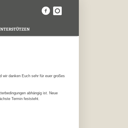
UNTERSTÜTZEN
nd wir danken Euch sehr für euer großes
etterbedingungen abhängig ist. Neue
chste Termin feststeht.