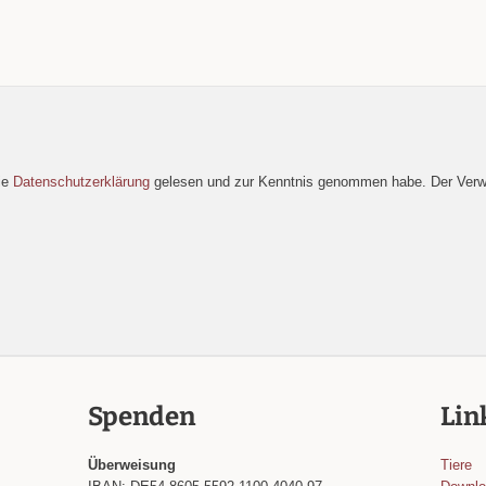
die
Datenschutzerklärung
gelesen und zur Kenntnis genommen habe. Der Ver
Spenden
Lin
Überweisung
Tiere