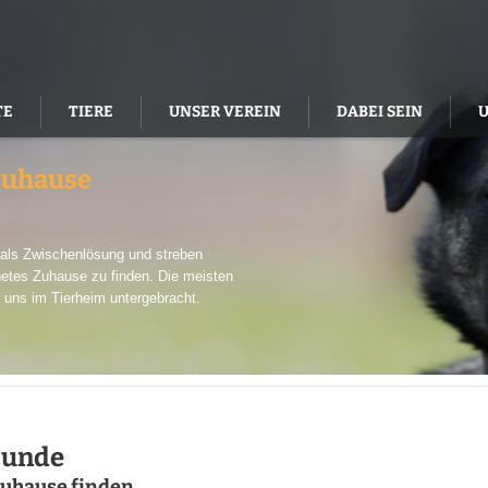
TE
TIERE
UNSER VEREIN
DABEI SEIN
Zuhause
r als Zwischenlösung und streben
netes Zuhause zu finden. Die meisten
 uns im Tierheim untergebracht.
Hunde
Zuhause finden