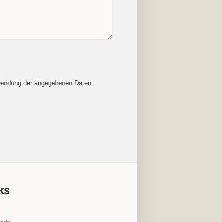
wendung der angegebenen Daten
ks