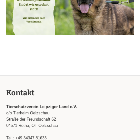
Kontakt
Tierschutzverein Leipziger Land e.V.
c/o Tierheim Oelzschau
Straße der Freundschaft 62
04571 Rötha, OT Oelzschau
Tel.: +49 34347 81633