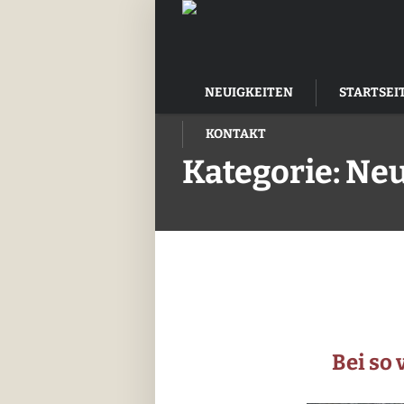
NEUIGKEITEN
STARTSEI
KONTAKT
Kategorie:
Neu
Bei so 