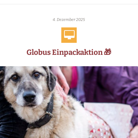
4. Dezember 2025
Globus Einpackaktion 🎁