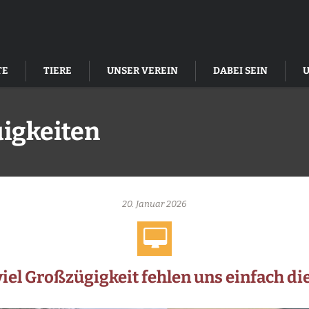
TE
TIERE
UNSER VEREIN
DABEI SEIN
igkeiten
20. Januar 2026
viel Großzügigkeit fehlen uns einfach d