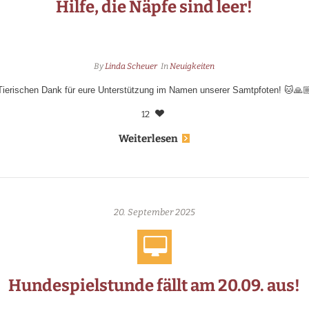
Hilfe, die Näpfe sind leer!
By
Linda Scheuer
In
Neuigkeiten
Tierischen Dank für eure Unterstützung im Namen unserer Samtpfoten! 🐱🙏
12
Weiterlesen
20. September 2025
Hundespielstunde fällt am 20.09. aus!