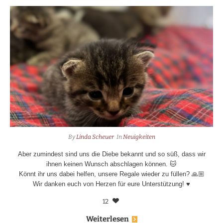
By
Linda Scheuer
In
Neuigkeiten
Aber zumindest sind uns die Diebe bekannt und so süß, dass wir
ihnen keinen Wunsch abschlagen können. 🐱
Könnt ihr uns dabei helfen, unsere Regale wieder zu füllen? 🙏🏼
Wir danken euch von Herzen für eure Unterstützung! ♥️
12
Weiterlesen