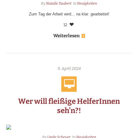
By
Natalie Taubert
In
Neuigkeiten
Zum Tag der Arbeit wird... na klar: gearbeitet!
12
Weiterlesen
9. April 2024
Wer will fleißige HelferInnen
seh’n?!
By
Linda Scheuer
In
Neuigkeiten