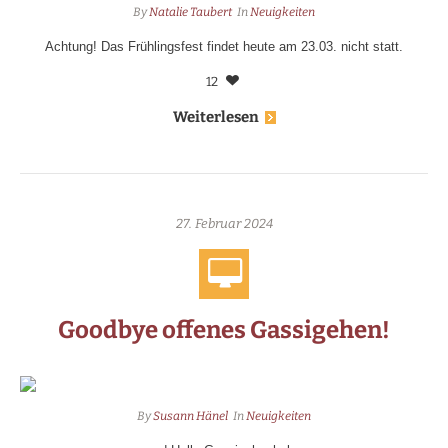
By
Natalie Taubert
In
Neuigkeiten
Achtung! Das Frühlingsfest findet heute am 23.03. nicht statt.
12
Weiterlesen
27. Februar 2024
Goodbye offenes Gassigehen!
By
Susann Hänel
In
Neuigkeiten