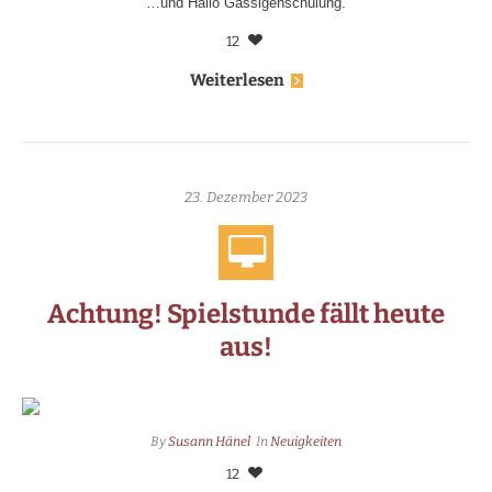
…und Hallo Gassigehschulung.
12
Weiterlesen
23. Dezember 2023
Achtung! Spielstunde fällt heute
aus!
By
Susann Hänel
In
Neuigkeiten
12