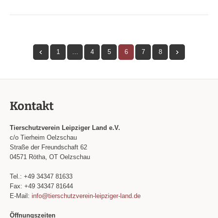
1
…
4
5
6
7
8
Kontakt
Tierschutzverein Leipziger Land e.V.
c/o Tierheim Oelzschau
Straße der Freundschaft 62
04571 Rötha, OT Oelzschau
Tel.: +49 34347 81633
Fax: +49 34347 81644
E-Mail:
info@tierschutzverein-leipziger-land.de
Öffnungszeiten