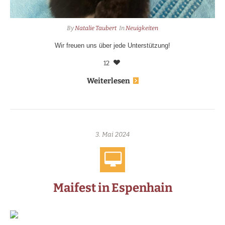
By
Natalie Taubert
In
Neuigkeiten
Wir freuen uns über jede Unterstützung!
12
Weiterlesen
3. Mai 2024
Maifest in Espenhain